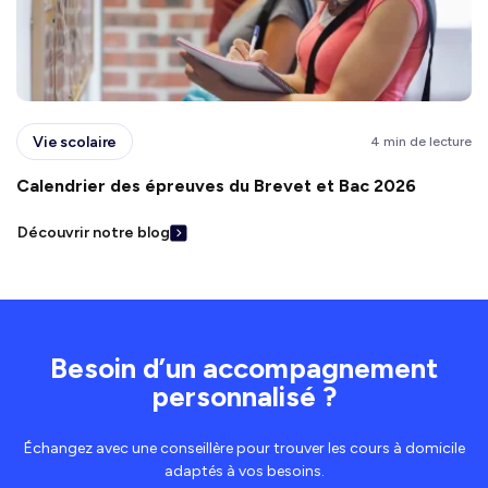
Vie scolaire
4 min de lecture
Calendrier des épreuves du Brevet et Bac 2026
Découvrir notre blog
Besoin d’un accompagnement
personnalisé ?
Échangez avec une conseillère pour trouver les cours à domicile
adaptés à vos besoins.