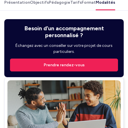
Présentation
Objectifs
Pédagogie
Tarifs
Format
Modalités
Besoin d’un accompagnement
personnalisé ?
Échangez avec un conseiller sur votre projet de cours
particuliers.
Prendre rendez-vous